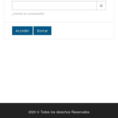
¿Olvidó su contraseña?
Acceder
Borrar
2020 © Todos los derechos Reservados